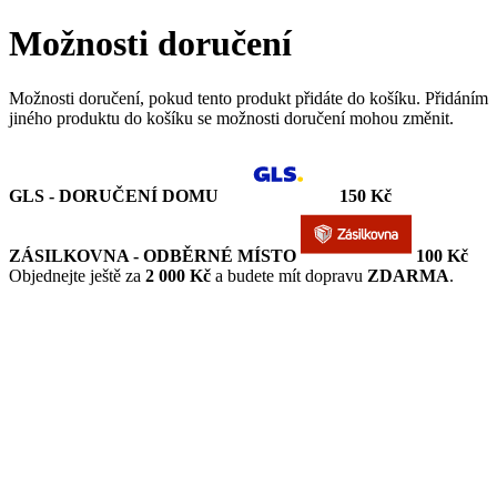
Možnosti doručení
Možnosti doručení, pokud tento produkt přidáte do košíku. Přidáním
jiného produktu do košíku se možnosti doručení mohou změnit.
GLS - DORUČENÍ DOMU
150 Kč
ZÁSILKOVNA - ODBĚRNÉ MÍSTO
100 Kč
Objednejte ještě za
2 000 Kč
a budete mít dopravu
ZDARMA
.