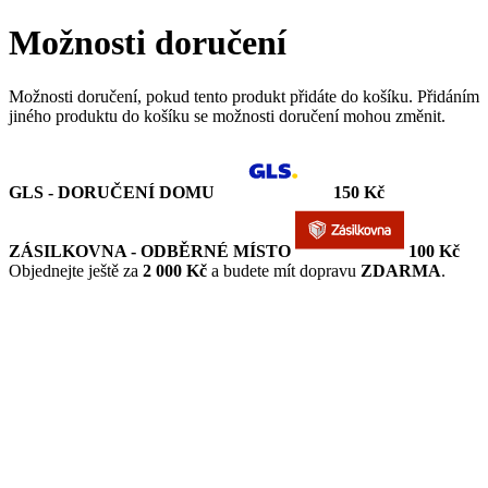
Možnosti doručení
Možnosti doručení, pokud tento produkt přidáte do košíku. Přidáním
jiného produktu do košíku se možnosti doručení mohou změnit.
GLS - DORUČENÍ DOMU
150 Kč
ZÁSILKOVNA - ODBĚRNÉ MÍSTO
100 Kč
Objednejte ještě za
2 000 Kč
a budete mít dopravu
ZDARMA
.