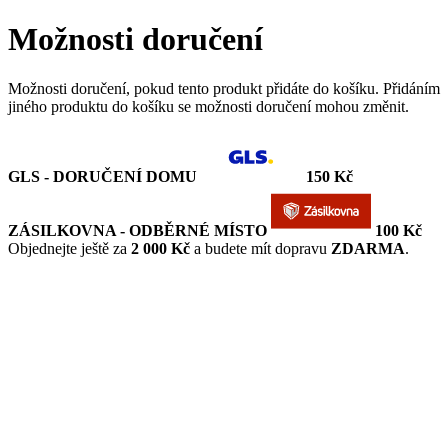
Možnosti doručení
Možnosti doručení, pokud tento produkt přidáte do košíku. Přidáním
jiného produktu do košíku se možnosti doručení mohou změnit.
GLS - DORUČENÍ DOMU
150 Kč
ZÁSILKOVNA - ODBĚRNÉ MÍSTO
100 Kč
Objednejte ještě za
2 000 Kč
a budete mít dopravu
ZDARMA
.