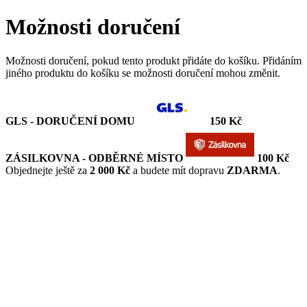
Možnosti doručení
Možnosti doručení, pokud tento produkt přidáte do košíku. Přidáním
jiného produktu do košíku se možnosti doručení mohou změnit.
GLS - DORUČENÍ DOMU
150 Kč
ZÁSILKOVNA - ODBĚRNÉ MÍSTO
100 Kč
Objednejte ještě za
2 000 Kč
a budete mít dopravu
ZDARMA
.