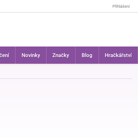
Přihlášení
čení
Novinky
Značky
Blog
Hračkářství