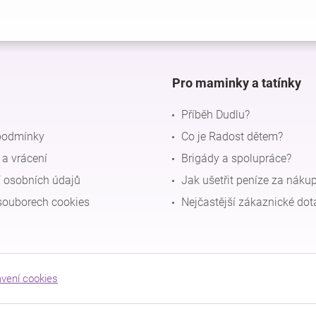
Pro maminky a tatínky
Příběh Dudlu?
podmínky
Co je Radost dětem?
a vrácení
Brigády a spolupráce?
 osobních údajů
Jak ušetřit peníze za náku
souborech cookies
Nejčastější zákaznické dot
avení cookies