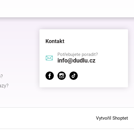
Kontakt
Potřebujete poradit?
info@dudlu.cz
p?
azy?
Vytvořil Shoptet