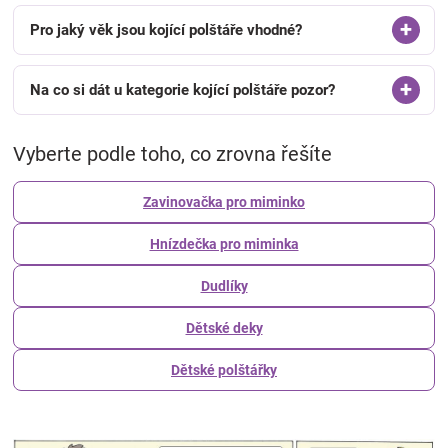
Pro jaký věk jsou kojící polštáře vhodné?
Na co si dát u kategorie kojící polštáře pozor?
Vyberte podle toho, co zrovna řešíte
Zavinovačka pro miminko
Hnízdečka pro miminka
Dudlíky
Dětské deky
Dětské polštářky