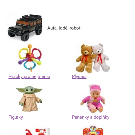
Auta, lodě, roboti
Hračky pro nejmenší
Plyšáci
Figurky
Panenky a doplňky