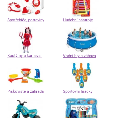
Spotřebiče, potraviny
Hudební nástroje
Kostýmy a karneval
Vodní hry a zábava
Pískoviště a zahrada
Sportovní hračky