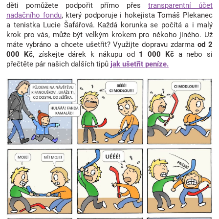
děti pomůžete podpořit přímo přes
transparentní účet
nadačního fondu
, který podporuje i hokejista Tomáš Plekanec
a tenistka Lucie Šafářová. Každá korunka se počítá a i malý
krok pro vás, může být velkým krokem pro někoho jiného. Už
máte vybráno a chcete ušetřit? Využijte dopravu zdarma
od 2
000 Kč
, získejte dárek k nákupu od
1 000 Kč
a nebo si
přečtěte pár našich dalších tipů
jak ušetřit peníze.