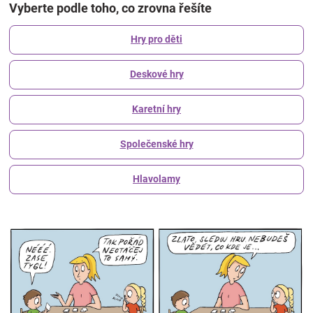
Vyberte podle toho, co zrovna řešíte
Hry pro děti
Deskové hry
Karetní hry
Společenské hry
Hlavolamy