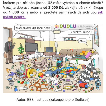
krokem pro někoho jiného. Už máte vybráno a chcete ušetřit?
Využijte dopravu zdarma
od 2 000 Kč
, získejte dárek k nákupu
od
1 000 Kč
a nebo si přečtěte pár našich dalších tipů
jak
ušetřit peníze.
Autor: BBB Ilustrace (zakoupeno pro Dudlu.cz)