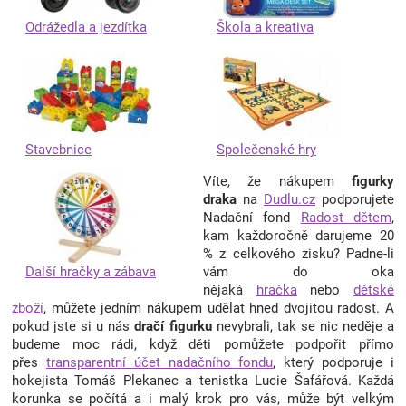
Odrážedla a jezdítka
Škola a kreativa
Stavebnice
Společenské hry
Víte, že nákupem
figurky
draka
na
Dudlu.cz
podporujete
Nadační fond
Radost dětem
,
kam každoročně darujeme 20
% z celkového zisku? Padne-li
Další hračky a zábava
vám do oka
nějaká
hračka
nebo
dětské
zboží
, můžete jedním nákupem udělat hned dvojitou radost. A
pokud jste si u nás
dračí figurku
nevybrali, tak se nic neděje a
budeme moc rádi, když děti pomůžete podpořit přímo
přes
transparentní účet nadačního fondu
, který podporuje i
hokejista Tomáš Plekanec a tenistka Lucie Šafářová. Každá
korunka se počítá a i malý krok pro vás, může být velkým