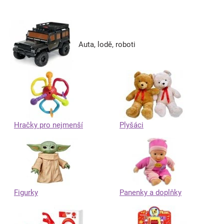
Auta, lodě, roboti
Hračky pro nejmenší
Plyšáci
Figurky
Panenky a doplňky