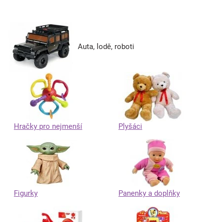
Auta, lodě, roboti
Hračky pro nejmenší
Plyšáci
Figurky
Panenky a doplňky