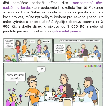
děti pomůžete podpořit přímo přes
transparentní účet
nadačního fondu
, který podporuje i hokejista Tomáš Plekanec
a tenistka Lucie Šafářová. Každá korunka se počítá a i malý
krok pro vás, může být velkým krokem pro někoho jiného. Už
máte vybráno a chcete ušetřit? Využijte dopravu zdarma
od 2
000 Kč
, získejte dárek k nákupu od
1 000 Kč
a nebo si
přečtěte pár našich dalších tipů
jak ušetřit peníze.