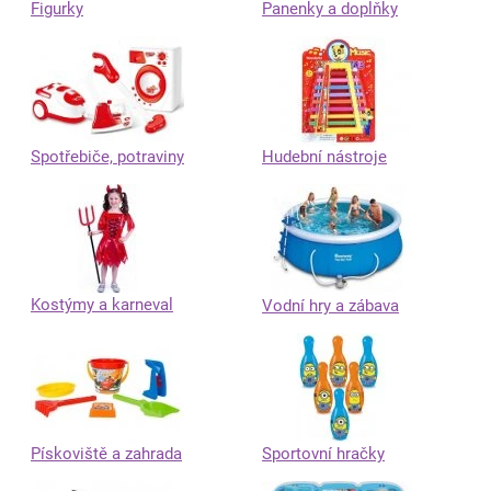
Figurky
Panenky a doplňky
Spotřebiče, potraviny
Hudební nástroje
Kostýmy a karneval
Vodní hry a zábava
Pískoviště a zahrada
Sportovní hračky