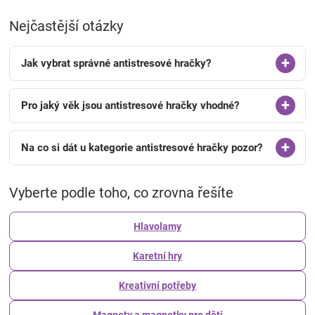
Nejčastější otázky
Jak vybrat správné antistresové hračky?
Pro jaký věk jsou antistresové hračky vhodné?
Na co si dát u kategorie antistresové hračky pozor?
Vyberte podle toho, co zrovna řešíte
Hlavolamy
Karetní hry
Kreativní potřeby
Magnety a magnetky pro děti