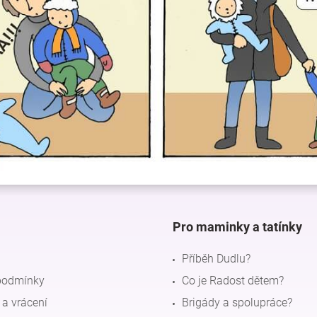
Pro maminky a tatínky
Příběh Dudlu?
podmínky
Co je Radost dětem?
a vrácení
Brigády a spolupráce?