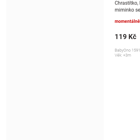
Chrastítko,
miminko se
pastel
momentálně
119 Kč
BabyOno 1591
Věk: +3m