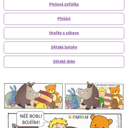
Plyšová zvířátka
Plyšáci
Hračky a zábava
Dětské batohy
Dětské deky