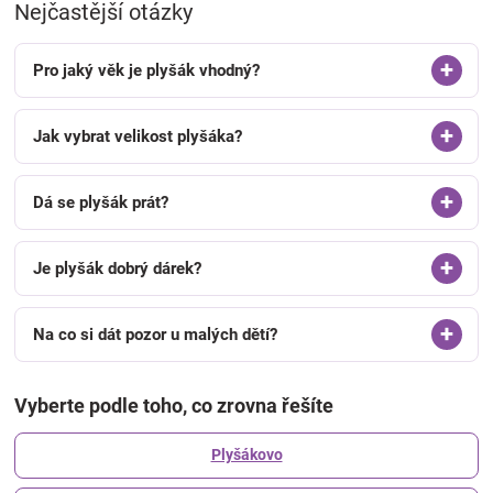
Nejčastější otázky
Pro jaký věk je plyšák vhodný?
Jak vybrat velikost plyšáka?
Dá se plyšák prát?
Je plyšák dobrý dárek?
Na co si dát pozor u malých dětí?
Vyberte podle toho, co zrovna řešíte
Plyšákovo