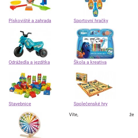
Pískoviště a zahrada
Sportovní hračky
Odrážedla a jezdítka
Škola a kreativa
Stavebnice
Společenské hry
Víte, že