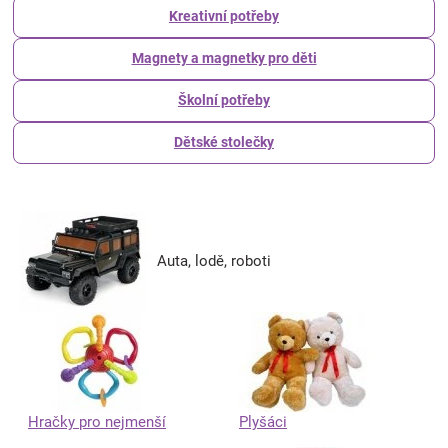
Kreativní potřeby
Magnety a magnetky pro děti
Školní potřeby
Dětské stolečky
Auta, lodě, roboti
Hračky pro nejmenší
Plyšáci