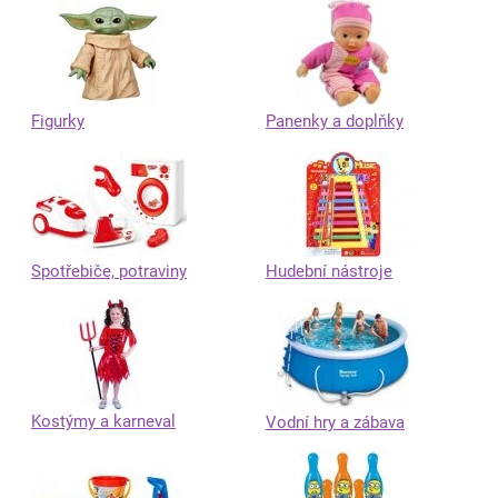
Figurky
Panenky a doplňky
Spotřebiče, potraviny
Hudební nástroje
Kostýmy a karneval
Vodní hry a zábava