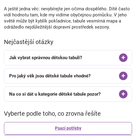
A ještě jedna věc: nevybírejte jen očima dospělého. Dítě často
vidí hodnotu tam, kde my vidíme obyčejnou pomůcku. V jeho
světě může být kyblík pokladnice, tabule vesmírná mapa a
odrážedlo nejdůležitější dopravní prostředek sezony.
Nejčastější otázky
Jak vybrat správnou dětskou tabuli?
Pro jaký věk jsou dětské tabule vhodné?
Na co si dát u kategorie dětské tabule pozor?
Vyberte podle toho, co zrovna řešíte
Psací potřeby