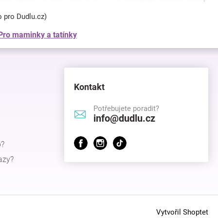
o pro Dudlu.cz)
Pro maminky a tatínky
Kontakt
Potřebujete poradit?
info@dudlu.cz
p?
azy?
Vytvořil Shoptet