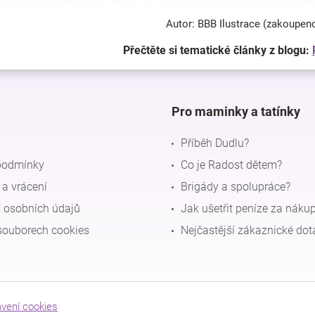
Autor: BBB Ilustrace (zakoupen
Přečtěte si tematické články z blogu:
Pro maminky a tatínky
Příběh Dudlu?
podmínky
Co je Radost dětem?
a vrácení
Brigády a spolupráce?
 osobních údajů
Jak ušetřit peníze za náku
souborech cookies
Nejčastější zákaznické dot
avení cookies