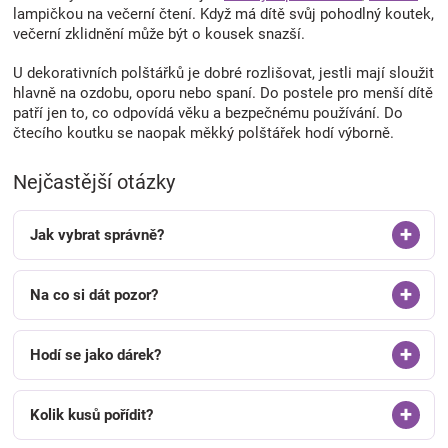
lampičkou na večerní čtení. Když má dítě svůj pohodlný koutek,
večerní zklidnění může být o kousek snazší.
U dekorativních polštářků je dobré rozlišovat, jestli mají sloužit
hlavně na ozdobu, oporu nebo spaní. Do postele pro menší dítě
patří jen to, co odpovídá věku a bezpečnému používání. Do
čtecího koutku se naopak měkký polštářek hodí výborně.
Nejčastější otázky
Jak vybrat správně?
Na co si dát pozor?
Hodí se jako dárek?
Kolik kusů pořídit?