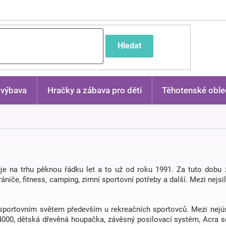
častější dotazy
Hledat
 výbava
Hračky a zábava pro děti
Těhotenské oble
stuje na trhu pěknou řádku let a to už od roku 1991. Za tuto dobu
hrániče, fitness, camping, zimní sportovní potřeby a další. Mezi nejsi
portovním světem především u rekreačních sportovců. Mezi nejúsp
4000, dětská dřevěná houpačka, závěsný posilovací systém, Acra so