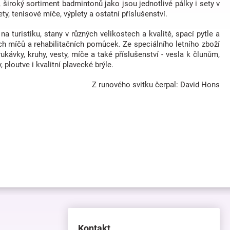
 široký sortiment badmintonů jako jsou jednotlivé pálky i sety v
ty, tenisové míče, výplety a ostatní příslušenství.
 turistiku, stany v různých velikostech a kvalitě, spací pytle a
ích míčů a rehabilitačních pomůcek. Ze speciálního letního zboží
ukávky, kruhy, vesty, míče a také příslušenství - vesla k člunům,
ploutve i kvalitní plavecké brýle.
Z runového svitku čerpal: David Hons
Kontakt