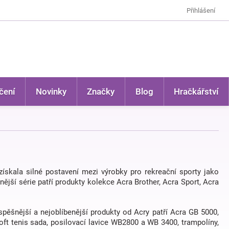
Přihlášení
čení
Novinky
Značky
Blog
Hračkářství
 získala silné postavení mezi výrobky pro rekreační sporty jako
lnější série patří produkty kolekce Acra Brother, Acra Sport, Acra
ěšnější a nejoblíbenější produkty od Acry patří Acra GB 5000,
ft tenis sada, posilovací lavice WB2800 a WB 3400, trampolíny,