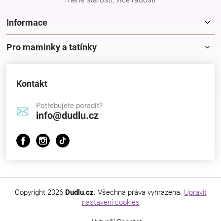
Značky
Informace
Blog
Pro maminky a tatínky
Hračkářství
Kontakt
Přihlášení
Potřebujete poradit?
info@dudlu.cz
Copyright 2026
Dudlu.cz
. Všechna práva vyhrazena.
Upravit
nastavení cookies