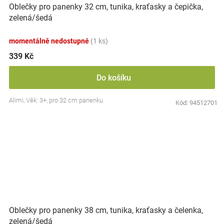
Oblečky pro panenky 32 cm, tunika, kraťasky a čepička,
zelená/šedá
momentálně nedostupné
(1 ks)
339 Kč
Do košíku
Alimi, Věk: 3+, pro 32 cm panenku.
Kód:
94512701
Oblečky pro panenky 38 cm, tunika, kraťasky a čelenka,
zelená/šedá