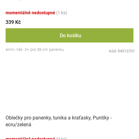
momentálně nedostupné
(1 ks)
339 Kč
Do košíku
Alimi, Věk: 3+, pro 38 cm panenku.
Kód:
94513701
Oblečky pro panenky, tunika a kraťasky, Puntíky -
ecru/zelená