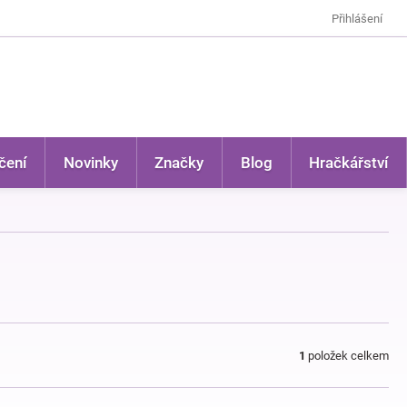
Přihlášení
čení
Novinky
Značky
Blog
Hračkářství
1
položek celkem