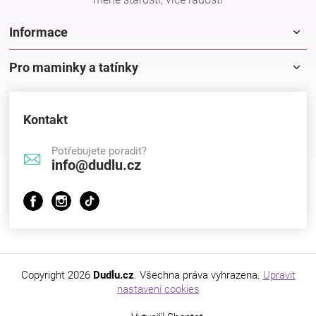
Značky
Informace
Blog
Pro maminky a tatínky
Hračkářství
Kontakt
Přihlášení
Potřebujete poradit?
info@dudlu.cz
Copyright 2026
Dudlu.cz
. Všechna práva vyhrazena.
Upravit
nastavení cookies