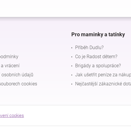
Pro maminky a tatínky
Příběh Dudlu?
podmínky
Co je Radost dětem?
a vrácení
Brigády a spolupráce?
 osobních údajů
Jak ušetřit peníze za náku
souborech cookies
Nejčastější zákaznické dot
avení cookies