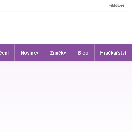
Přihlášení
čení
Novinky
Značky
Blog
Hračkářství