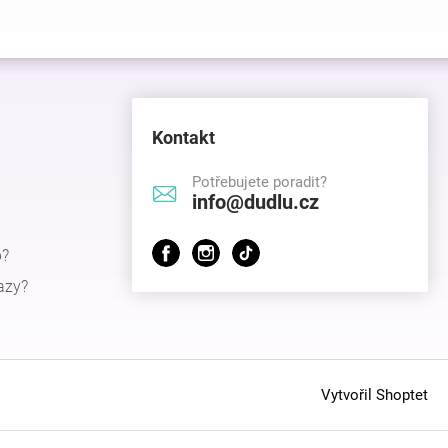
Kontakt
Potřebujete poradit?
info@dudlu.cz
p?
azy?
Vytvořil Shoptet