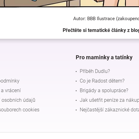
Autor: BBB Ilustrace (zakoupen
Přečtěte si tematické články z blo
Pro maminky a tatínky
Příběh Dudlu?
podmínky
Co je Radost dětem?
a vrácení
Brigády a spolupráce?
 osobních údajů
Jak ušetřit peníze za náku
souborech cookies
Nejčastější zákaznické dot