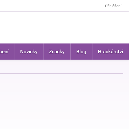
Přihlášení
čení
Novinky
Značky
Blog
Hračkářství