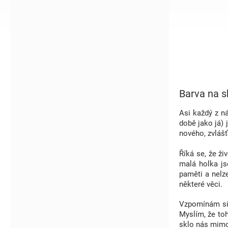
í
p
a
n
e
l
Barva na s
Asi každý z ná
době jako já) 
nového, zvláš
Říká se, že ži
malá holka js
paměti a nelze
některé věci.
Vzpomínám si k
Myslím, že toh
sklo nás mimoc