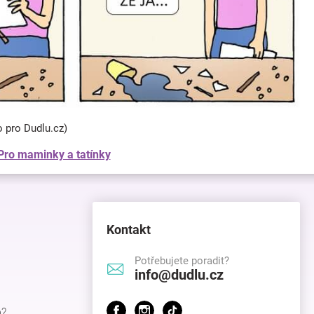
o pro Dudlu.cz)
Pro maminky a tatínky
Kontakt
Potřebujete poradit?
info@dudlu.cz
p?