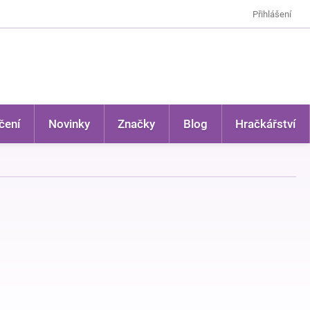
Přihlášení
čení
Novinky
Značky
Blog
Hračkářství