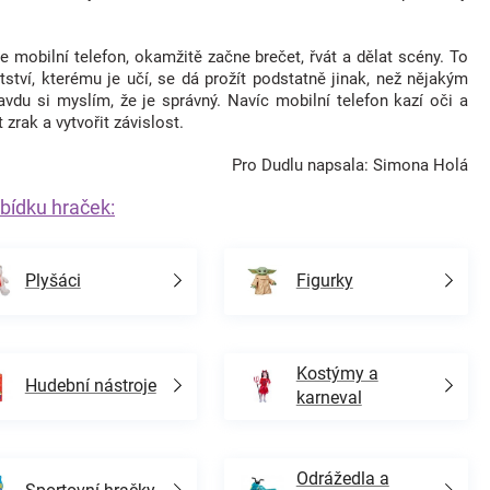
e mobilní telefon, okamžitě začne brečet, řvát a dělat scény. To
tství, kterému je učí, se dá prožít podstatně jinak, než nějakým
avdu si myslím, že je správný. Navíc mobilní telefon kazí oči a
zrak a vytvořit závislost.
Pro Dudlu napsala: Simona Holá
bídku hraček:
Plyšáci
Figurky
Kostýmy a
Hudební nástroje
karneval
Odrážedla a