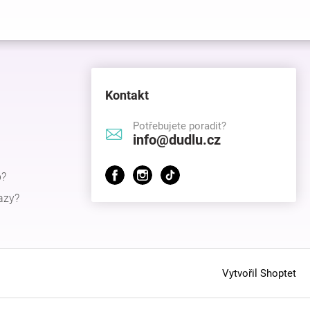
Kontakt
Potřebujete poradit?
info@dudlu.cz
p?
azy?
Vytvořil Shoptet