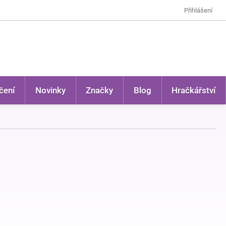
Přihlášení
čení
Novinky
Značky
Blog
Hračkářství