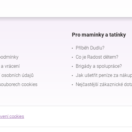
Pro maminky a tatínky
Příběh Dudlu?
podmínky
Co je Radost dětem?
a vrácení
Brigády a spolupráce?
 osobních údajů
Jak ušetřit peníze za náku
souborech cookies
Nejčastější zákaznické dot
avení cookies