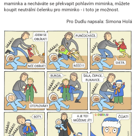
maminka a necháváte se překvapit pohlavím miminka, můžete
koupit neutrální čelenku pro miminko - i toto je možnost.
Pro Dudlu napsala: Simona Holá