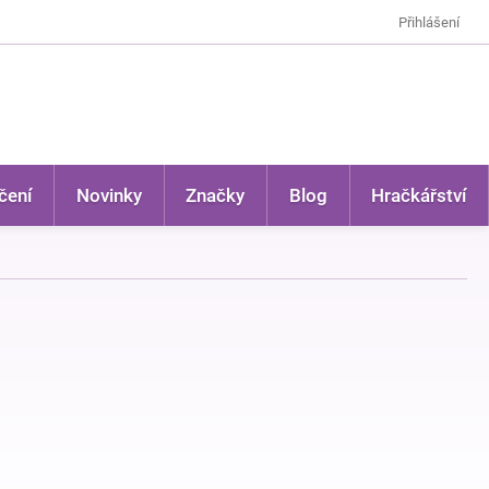
Přihlášení
čení
Novinky
Značky
Blog
Hračkářství