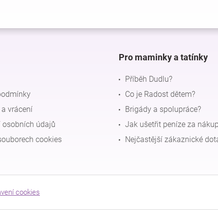
Pro maminky a tatínky
Příběh Dudlu?
podmínky
Co je Radost dětem?
a vrácení
Brigády a spolupráce?
 osobních údajů
Jak ušetřit peníze za náku
souborech cookies
Nejčastější zákaznické dot
avení cookies