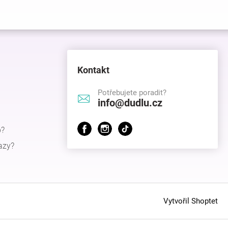
Kontakt
Potřebujete poradit?
info@dudlu.cz
p?
azy?
Vytvořil Shoptet