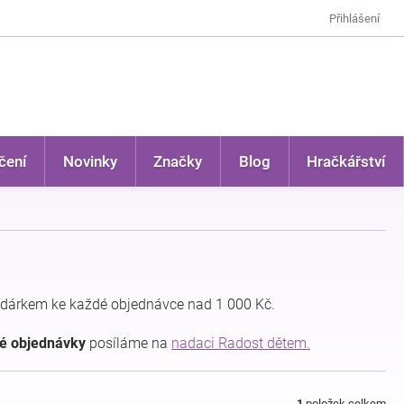
Přihlášení
čení
Novinky
Značky
Blog
Hračkářství
dárkem ke každé objednávce nad 1 000 Kč.
dé objednávky
posíláme na
nadaci Radost dětem.
1
položek celkem