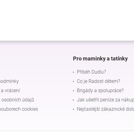
Pro maminky a tatínky
Příběh Dudlu?
podmínky
Co je Radost dětem?
a vrácení
Brigády a spolupráce?
 osobních údajů
Jak ušetřit peníze za náku
souborech cookies
Nejčastější zákaznické dot