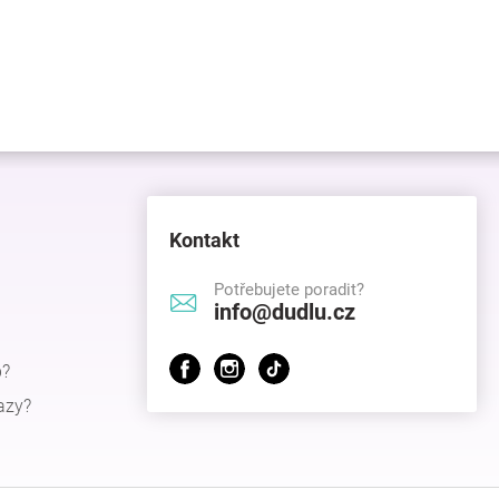
Kontakt
Potřebujete poradit?
info@dudlu.cz
p?
azy?