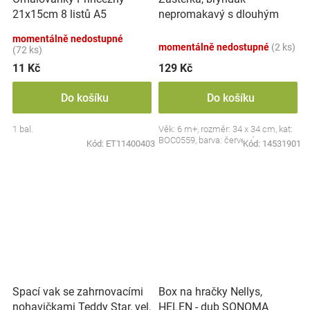
nepromakavý s dlouhým
21x15cm 8 listů A5
rukávem, Jahůdka, červený
momentálně nedostupné
momentálně nedostupné
(2 ks)
(72 ks)
11 Kč
129 Kč
Do košíku
Do košíku
1 bal.
Věk: 6 m+, rozměr: 34 x 34 cm, kat:
BOC0559, barva: červená
Kód:
ET11400403
Kód:
14531901
Spací vak se zahrnovacími
Box na hračky Nellys,
nohavičkami Teddy Star, vel.
HELEN - dub SONOMA