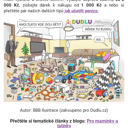
000 Kč
, získejte dárek k nákupu od
1 000 Kč
a nebo si
přečtěte pár našich dalších tipů
jak ušetřit peníze.
Autor: BBB Ilustrace (zakoupeno pro Dudlu.cz)
Přečtěte si tematické články z blogu:
Pro maminky a
tatínky