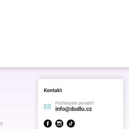
Kontakt
Potřebujete poradit?
info@dudlu.cz
p?