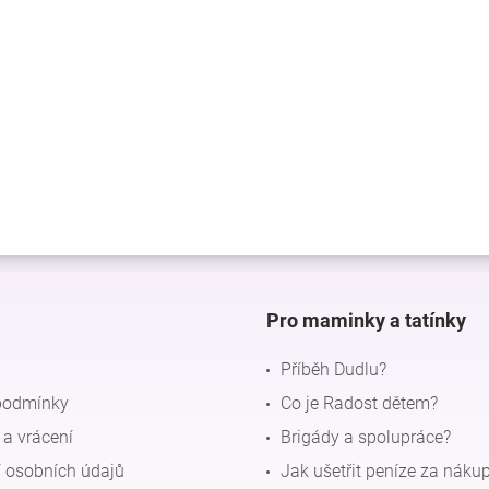
Pro maminky a tatínky
Příběh Dudlu?
podmínky
Co je Radost dětem?
a vrácení
Brigády a spolupráce?
 osobních údajů
Jak ušetřit peníze za náku