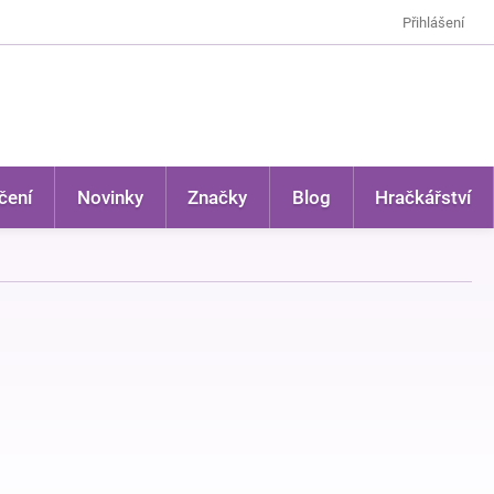
Přihlášení
čení
Novinky
Značky
Blog
Hračkářství