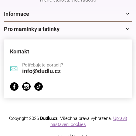
Značky
Informace
Blog
Pro maminky a tatínky
Hračkářství
Kontakt
Přihlášení
Potřebujete poradit?
info@dudlu.cz
Copyright 2026
Dudlu.cz
. Všechna práva vyhrazena.
Upravit
nastavení cookies