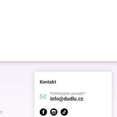
Kontakt
Potřebujete poradit?
info@dudlu.cz
p?