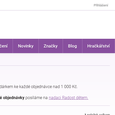
Přihlášení
čení
Novinky
Značky
Blog
Hračkářství
dárkem ke každé objednávce nad 1 000 Kč.
dé objednávky
posíláme na
nadaci Radost dětem.
1
položek celkem