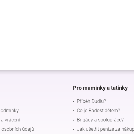
Pro maminky a tatínky
Příběh Dudlu?
podmínky
Co je Radost dětem?
a vrácení
Brigády a spolupráce?
 osobních údajů
Jak ušetřit peníze za náku