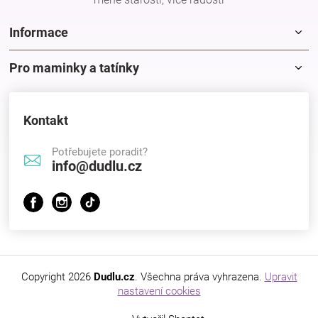
Značky
Informace
Blog
Pro maminky a tatínky
Hračkářství
Kontakt
Přihlášení
Potřebujete poradit?
info@dudlu.cz
Copyright 2026
Dudlu.cz
. Všechna práva vyhrazena.
Upravit
nastavení cookies