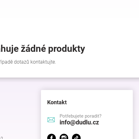
Kontakt
Potřebujete poradit?
info@dudlu.cz
p?