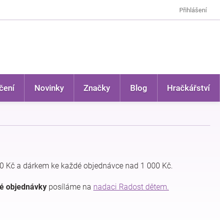
Přihlášení
čení
Novinky
Značky
Blog
Hračkářství
0 Kč a dárkem ke každé objednávce nad 1 000 Kč.
dé objednávky
posíláme na
nadaci Radost dětem.