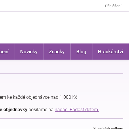
Přihlášení
čení
Novinky
Značky
Blog
Hračkářství
em ke každé objednávce nad 1 000 Kč.
dé objednávky
posíláme na
nadaci Radost dětem.
21
položek celkem