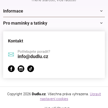
Značky
Informace
Blog
Pro maminky a tatínky
Hračkářství
Kontakt
Přihlášení
Potřebujete poradit?
info@dudlu.cz
Copyright 2026
Dudlu.cz
. Všechna práva vyhrazena.
Upravit
nastavení cookies