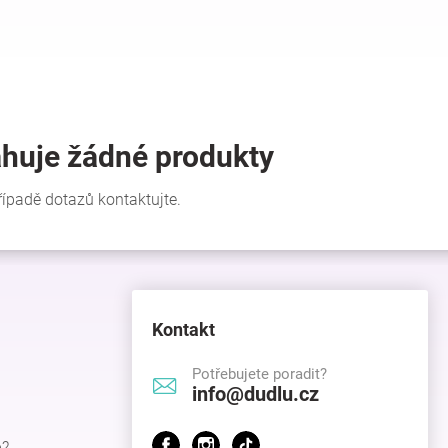
Kontakt
Potřebujete poradit?
info@dudlu.cz
p?