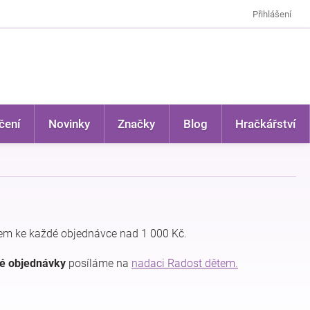
Přihlášení
čení
Novinky
Značky
Blog
Hračkářství
em ke každé objednávce nad 1 000 Kč.
dé objednávky
posíláme na
nadaci Radost dětem.