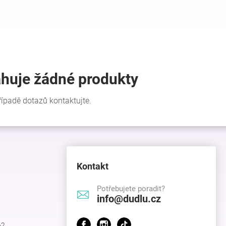
Kontakt
Potřebujete poradit?
info@dudlu.cz
p?