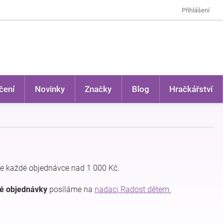
Přihlášení
čení
Novinky
Značky
Blog
Hračkářství
e každé objednávce nad 1 000 Kč.
dé objednávky
posíláme na
nadaci Radost dětem.