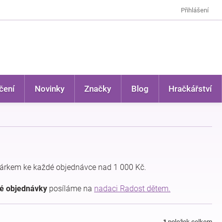
Přihlášení
čení
Novinky
Značky
Blog
Hračkářství
árkem ke každé objednávce nad 1 000 Kč.
dé objednávky
posíláme na
nadaci Radost dětem.
1
položek celkem