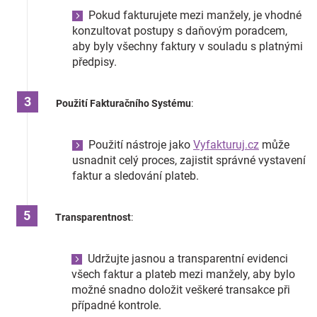
Pokud fakturujete mezi manžely, je vhodné
konzultovat postupy s daňovým poradcem,
aby byly všechny faktury v souladu s platnými
předpisy.
Použití Fakturačního Systému
:
Použití nástroje jako
Vyfakturuj.cz
může
usnadnit celý proces, zajistit správné vystavení
faktur a sledování plateb.
Transparentnost
:
Udržujte jasnou a transparentní evidenci
všech faktur a plateb mezi manžely, aby bylo
možné snadno doložit veškeré transakce při
případné kontrole.