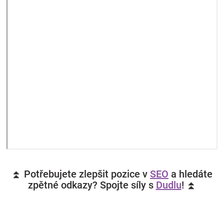
⏫ Potřebujete zlepšit pozice v
SEO
a hledáte
zpětné odkazy? Spojte síly s
Dudlu
! ⏫