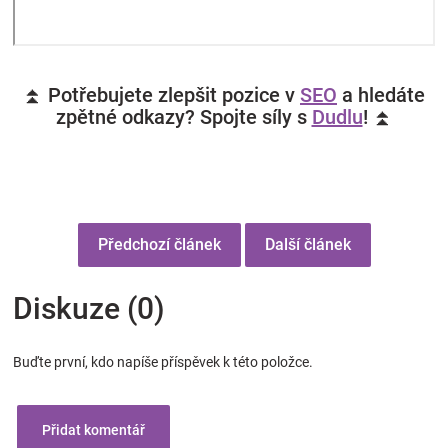
⏫ Potřebujete zlepšit pozice v
SEO
a hledáte
zpětné odkazy? Spojte síly s
Dudlu
! ⏫
Předchozí článek
Další článek
Diskuze (0)
Buďte první, kdo napíše příspěvek k této položce.
Přidat komentář