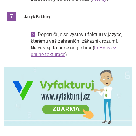
Jazyk Faktury
:
Doporučuje se vystavit fakturu v jazyce,
kterému váš zahraniční zákazník rozumí.
Nejčastěji to bude angličtina​
(
ImBoss.cz |
online fakturace
)
​.