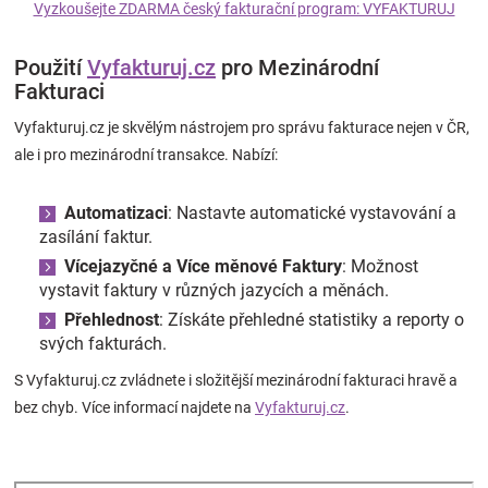
Vyzkoušejte ZDARMA český fakturační program: VYFAKTURUJ
Použití
Vyfakturuj.cz
pro Mezinárodní
Fakturaci
Vyfakturuj.cz je skvělým nástrojem pro správu fakturace nejen v ČR,
ale i pro mezinárodní transakce. Nabízí:
Automatizaci
: Nastavte automatické vystavování a
zasílání faktur.
Vícejazyčné a Více měnové Faktury
: Možnost
vystavit faktury v různých jazycích a měnách.
Přehlednost
: Získáte přehledné statistiky a reporty o
svých fakturách.
S Vyfakturuj.cz zvládnete i složitější mezinárodní fakturaci hravě a
bez chyb. Více informací najdete na
Vyfakturuj.cz
.