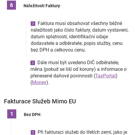
Náležitosti Faktury
:
Faktura musí obsahovat všechny běžné
náležitosti jako číslo faktury, datum vystavení,
datum splatnosti, identifikační údaje
dodavatele a odběratele, popis služby, cenu
bez DPH a celkovou cenu.
Dále musí být uvedeno DIČ odběratele,
měna (pokud se liší od koruny) a informace o
přenesené daňové povinnosti​
(
TaxPortal
)
(
Money
)
​.
Fakturace Služeb Mimo EU
Bez DPH
:
Při fakturaci služeb do třetích zemí, jako je