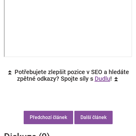
⏫ Potřebujete zlepšit pozice v SEO a hledáte
zpětné odkazy? Spojte síly s
Dudlu
! ⏫
Předchozí článek
Další článek