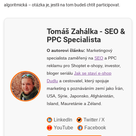
algoritmická – otázka je, jestli na tom budeš chtít participovat.
Tomáš Zahálka - SEO &
PPC Specialista
O autorovi článku:
Marketingový
specialista zaměřený na
SEO
a PPC
reklamu pro Shoptet e-shopy
, investor,
bloger seriálu
Jak se staví e-shop
Dudlu
a cestovatel, který spojuje
marketing s poznáváním zemí jako Írán,
USA, Sýrie, Japonsko, Afghánistán,
Island, Mauretánie a Zéland.
LinkedIn
Twitter / X
YouTube
Facebook