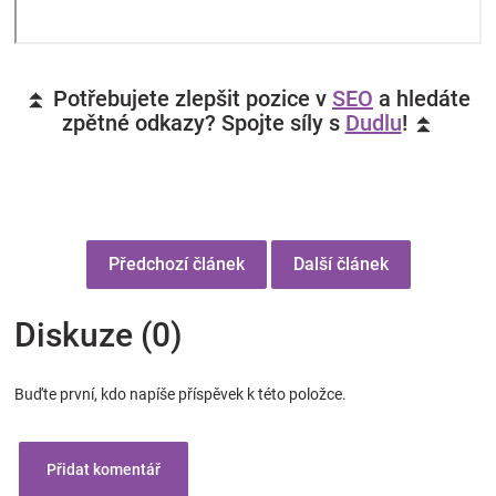
⏫ Potřebujete zlepšit pozice v
SEO
a hledáte
zpětné odkazy? Spojte síly s
Dudlu
! ⏫
Předchozí článek
Další článek
Diskuze (0)
Buďte první, kdo napíše příspěvek k této položce.
Přidat komentář