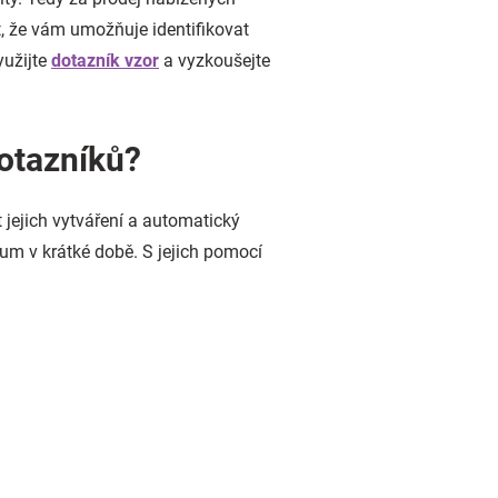
, že vám umožňuje identifikovat
yužijte
dotazník vzor
a vyzkoušejte
otazníků?
ejich vytváření a automatický
m v krátké době. S jejich pomocí