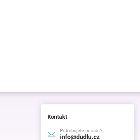
Kontakt
Potřebujete poradit?
info@dudlu.cz