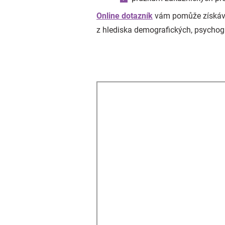
Online dotazník
vám pomůže získávat
z hlediska demografických, psychogra