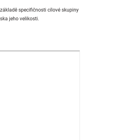
ákladě specifičnosti cílové skupiny
ka jeho velikosti.