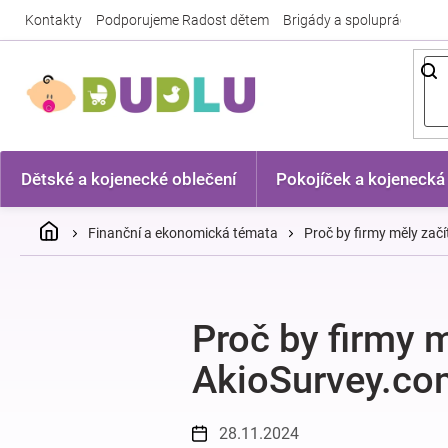
Přejít
Kontakty
Podporujeme Radost dětem
Brigády a spolupráce
Nej
na
obsah
Dětské a kojenecké oblečení
Pokojíček a kojenecká
Domů
Finanční a ekonomická témata
Proč by firmy měly zač
Proč by firmy m
AkioSurvey.co
28.11.2024