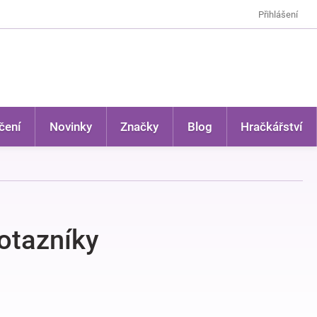
Přihlášení
čení
Novinky
Značky
Blog
Hračkářství
dotazníky