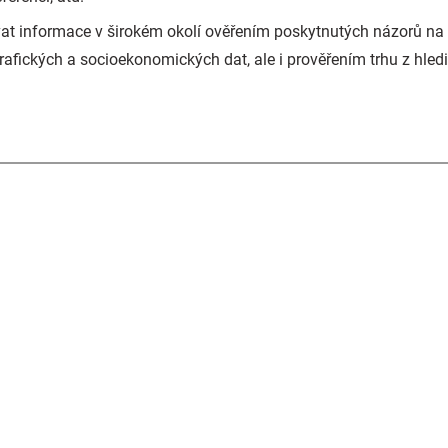
 informace v širokém okolí ověřením poskytnutých názorů na z
fických a socioekonomických dat, ale i prověřením trhu z hledis