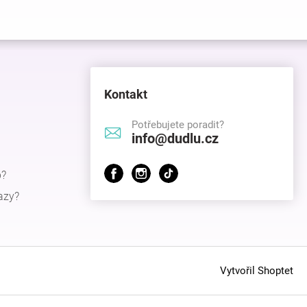
Kontakt
Potřebujete poradit?
info@dudlu.cz
p?
azy?
Vytvořil Shoptet