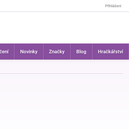
Přihlášení
čení
Novinky
Značky
Blog
Hračkářství