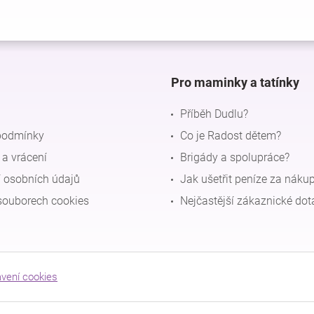
Pro maminky a tatínky
Příběh Dudlu?
podmínky
Co je Radost dětem?
a vrácení
Brigády a spolupráce?
 osobních údajů
Jak ušetřit peníze za náku
souborech cookies
Nejčastější zákaznické dot
avení cookies