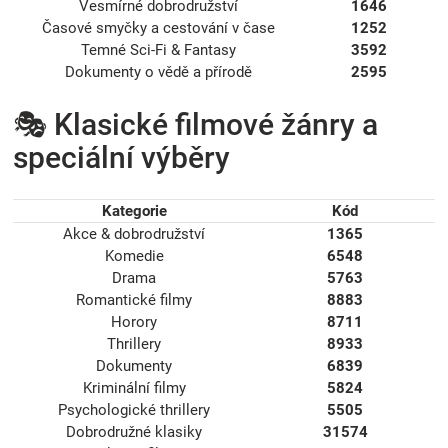
Vesmírné dobrodružství
1646
Časové smyčky a cestování v čase
1252
Temné Sci-Fi & Fantasy
3592
Dokumenty o vědě a přírodě
2595
🎭 Klasické filmové žánry a
speciální výběry
Kategorie
Kód
Akce & dobrodružství
1365
Komedie
6548
Drama
5763
Romantické filmy
8883
Horory
8711
Thrillery
8933
Dokumenty
6839
Kriminální filmy
5824
Psychologické thrillery
5505
Dobrodružné klasiky
31574