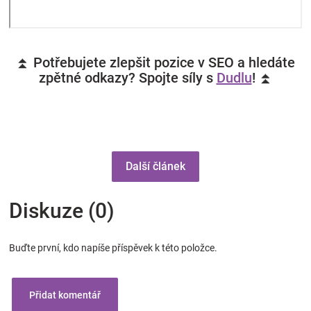
⏫ Potřebujete zlepšit pozice v SEO a hledáte
zpětné odkazy? Spojte síly s
Dudlu
! ⏫
Další článek
Diskuze (0)
Buďte první, kdo napíše příspěvek k této položce.
Přidat komentář