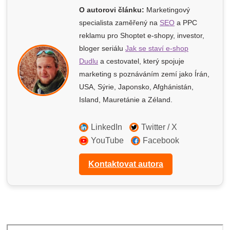
O autorovi článku:
Marketingový
specialista zaměřený na
SEO
a PPC
reklamu pro Shoptet e-shopy
, investor,
bloger seriálu
Jak se staví e-shop
Dudlu
a cestovatel, který spojuje
marketing s poznáváním zemí jako Írán,
USA, Sýrie, Japonsko, Afghánistán,
Island, Mauretánie a Zéland.
LinkedIn
Twitter / X
YouTube
Facebook
Kontaktovat autora