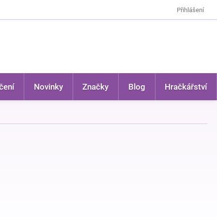
Přihlášení
čení
Novinky
Značky
Blog
Hračkářství