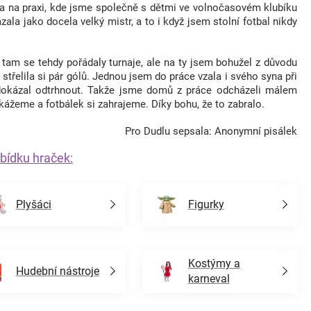
hla na praxi, kde jsme společně s dětmi ve volnočasovém klubíku
zala jako docela velký mistr, a to i když jsem stolní fotbal nikdy
 tam se tehdy pořádaly turnaje, ale na ty jsem bohužel z důvodu
střelila si pár gólů. Jednou jsem do práce vzala i svého syna při
nedokázal odtrhnout. Takže jsme domů z práce odcházeli málem
ukážeme a fotbálek si zahrajeme. Díky bohu, že to zabralo.
Pro Dudlu sepsala: Anonymní pisálek
bídku hraček:
Plyšáci
Figurky
Kostýmy a
Hudební nástroje
karneval