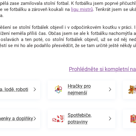
pělá zase zamilovala stolní fotbal. K fotbálku jsem poprvé přičuc
je ve fotbálku a zároveň koukali na
ligu mistrů
. Tenkrát jsem se uká
a.
ení se stolní fotbálek objevil i v odpočinkovém koutku v práci. I
ížení neměla příliš čas. Občas jsem se ale k fotbálku nachomýtla a 
oslavách a ten poté, co stolní fotbálek objevil, už se od něj 
stí se mi ho ale podařilo přesvědčit, že se tam určitě ještě někdy 
Prohlédněte si kompletní na
Hračky pro
a, lodě, roboti
nejmenší
Spotřebiče,
enky a doplňky
potraviny